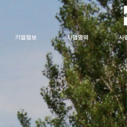
기업정보
사업영역
사